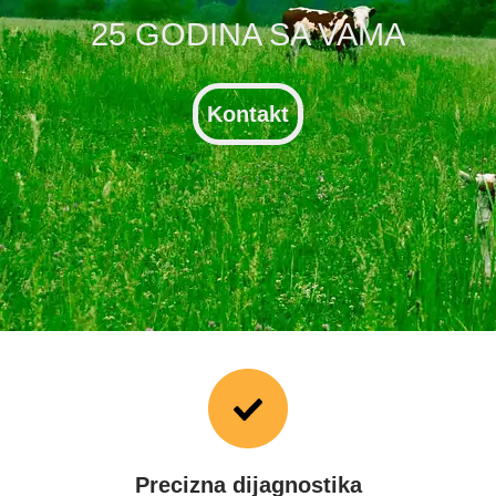
25 GODINA SA VAMA
Kontakt
Precizna dijagnostika