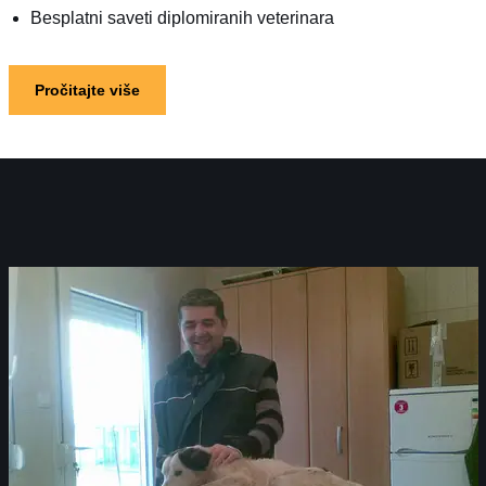
Besplatni saveti diplomiranih veterinara
Pročitajte više