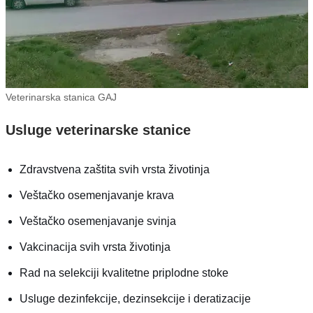
Veterinarska stanica GAJ
Usluge veterinarske stanice
Zdravstvena zaštita svih vrsta životinja
Veštačko osemenjavanje krava
Veštačko osemenjavanje svinja
Vakcinacija svih vrsta životinja
Rad na selekciji kvalitetne priplodne stoke
Usluge dezinfekcije, dezinsekcije i deratizacije