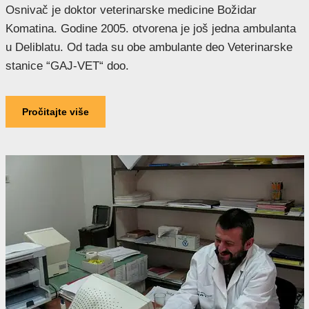
Osnivač je doktor veterinarske medicine Božidar
Komatina. Godine 2005. otvorena je još jedna ambulanta
u Deliblatu. Od tada su obe ambulante deo Veterinarske
stanice “GAJ-VET“ doo.
Pročitajte više