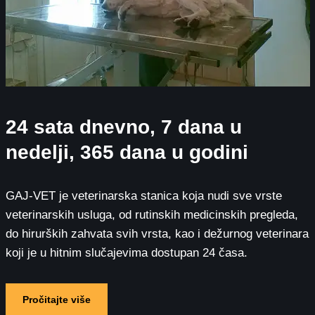
24 sata dnevno, 7 dana u
nedelji, 365 dana u godini
GAJ-VET je veterinarska stanica koja nudi sve vrste
veterinarskih usluga, od rutinskih medicinskih pregleda,
do hirurških zahvata svih vrsta, kao i dežurnog veterinara
koji je u hitnim slučajevima dostupan 24 časa.
Pročitajte više