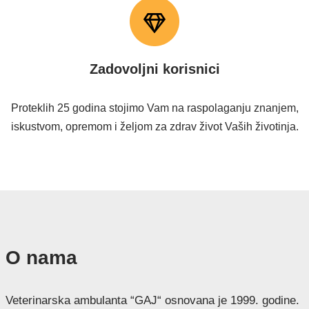
Zadovoljni korisnici
Proteklih 25 godina stojimo Vam na raspolaganju znanjem,
iskustvom, opremom i željom za zdrav život Vaših životinja.
O nama
Veterinarska ambulanta “GAJ“ osnovana je 1999. godine.