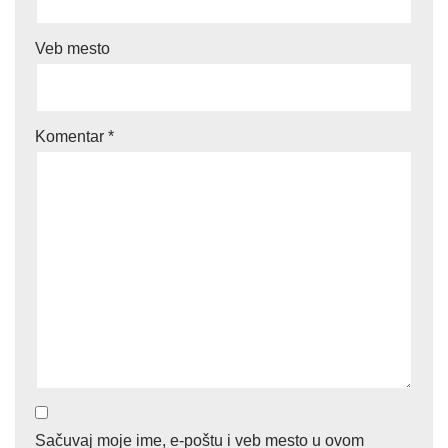
Veb mesto
Komentar
*
Sačuvaj moje ime, e-poštu i veb mesto u ovom