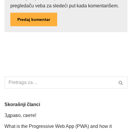
pregledaču veba za sledeći put kada komentarišem.
Skorašnji članci
Здраво, свете!
What is the Progressive Web App (PWA) and how it